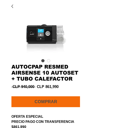
AUTOCPAP RESMED
AIRSENSE 10 AUTOSET
+ TUBO CALEFACTOR
Precio
Precio
 CLP 940,000 
CLP 861,990
de
oferta
COMPRAR
OFERTA ESPECIAL
PRECIO PAGO CON TRANSFERENCIA
$861.990