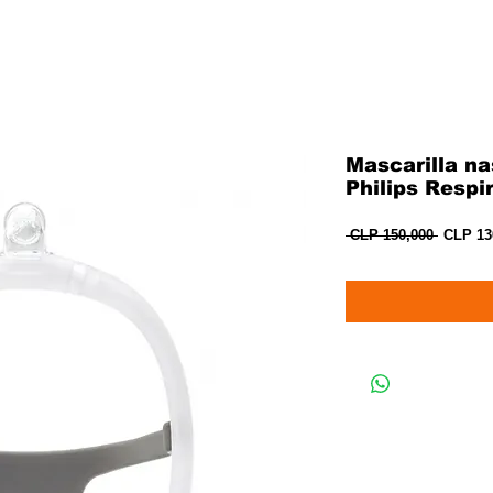
Mascarilla n
Philips Respi
Precio
 CLP 150,000 
CLP 13